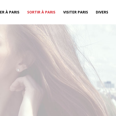
ER À PARIS
SORTIR À PARIS
VISITER PARIS
DIVERS