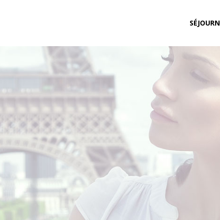
SÉJOURN