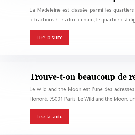
La Madeleine est classée parmi les quartiers 
attractions hors du commun, le quartier est di
Lire la suite
Trouve-t-on beaucoup de re
Le Wild and the Moon est l’une des adresses l
Honoré, 75001 Paris. Le Wild and the Moon, u
Lire la suite