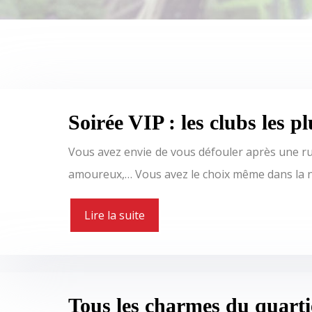
Soirée VIP : les clubs les p
Vous avez envie de vous défouler après une rud
amoureux,… Vous avez le choix même dans la n
Lire la suite
Tous les charmes du quarti